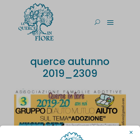
querce autunno
2019_2309
×