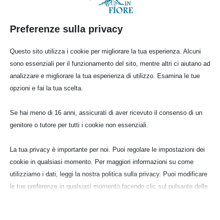
Preferenze sulla privacy
Questo sito utilizza i cookie per migliorare la tua esperienza. Alcuni
sono essenziali per il funzionamento del sito, mentre altri ci aiutano ad
analizzare e migliorare la tua esperienza di utilizzo. Esamina le tue
opzioni e fai la tua scelta.
Se hai meno di 16 anni, assicurati di aver ricevuto il consenso di un
genitore o tutore per tutti i cookie non essenziali.
La tua privacy è importante per noi. Puoi regolare le impostazioni dei
cookie in qualsiasi momento. Per maggiori informazioni su come
utilizziamo i dati, leggi la nostra politica sulla privacy. Puoi modificare
le tue preferenze in qualsiasi momento facendo clic sul pulsante delle
impostazioni qui sotto.