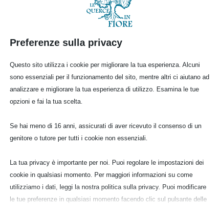
Preferenze sulla privacy
Questo sito utilizza i cookie per migliorare la tua esperienza. Alcuni
sono essenziali per il funzionamento del sito, mentre altri ci aiutano ad
analizzare e migliorare la tua esperienza di utilizzo. Esamina le tue
opzioni e fai la tua scelta.
Se hai meno di 16 anni, assicurati di aver ricevuto il consenso di un
genitore o tutore per tutti i cookie non essenziali.
La tua privacy è importante per noi. Puoi regolare le impostazioni dei
cookie in qualsiasi momento. Per maggiori informazioni su come
utilizziamo i dati, leggi la nostra politica sulla privacy. Puoi modificare
le tue preferenze in qualsiasi momento facendo clic sul pulsante delle
impostazioni qui sotto.