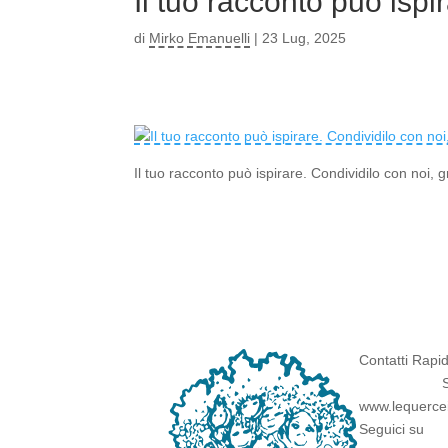
Il tuo racconto può ispi
di
Mirko Emanuelli
|
23 Lug, 2025
Il tuo racconto può ispirare. Condividilo con noi, g
Contatti Rapid
www.lequercein
Seguici su